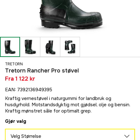
TRETORN
Tretorn Rancher Pro støvel
Fra
1 122 kr
EAN
:
7392136949395
Kraftig vernestøvel i naturgummi for landbruk og
husdyrhold. Motstandsdyktig mot gjødsel, olje og bensin.
Kraftig mønstret såle for optimalt grep.
Gjør valg
Velg Størrelse