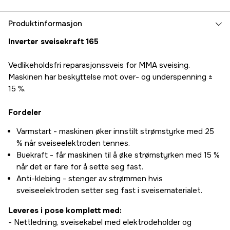
Produktinformasjon
Inverter sveisekraft 165
Vedlikeholdsfri reparasjonssveis for MMA sveising.
Maskinen har beskyttelse mot over- og underspenning ±
15 %.
Fordeler
Varmstart - maskinen øker innstilt strømstyrke med 25
% når sveiseelektroden tennes.
Buekraft - får maskinen til å øke strømstyrken med 15 %
når det er fare for å sette seg fast.
Anti-klebing - stenger av strømmen hvis
sveiseelektroden setter seg fast i sveisematerialet.
Leveres i pose komplett med:
- Nettledning, sveisekabel med elektrodeholder og