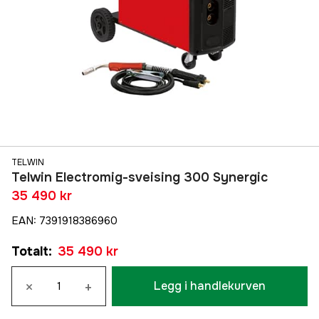
TELWIN
Telwin Electromig-sveising 300 Synergic
35 490 kr
EAN
:
7391918386960
Totalt
:
35 490 kr
×
+
Legg i handlekurven