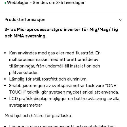
Webblager -
Sendes om 3-5 hverdager
Produktinformasjon
3-fas Microprocessorstyrd inverter för Mig/Mag/Tig
och MMA svetsning.
Kan användas med gas eller med flusstråd. En
multiprocessmaskin med ett brett område av
tillämpningar, från underhåll till installation och
plåtverkstäder.
Lämplig för stål, rostfritt och aluminium.
Snabb justeringen av svetsparametrar tack vare ”ONE
TOUCH” teknik, gör svetsen mycket enkel att använda.
LCD grafisk display möjliggör en bättre avläsning av alla
svetsparametrar
Med hjul och hållare för gasflaska
Levereras utan reduceringsventil och svetskablar för