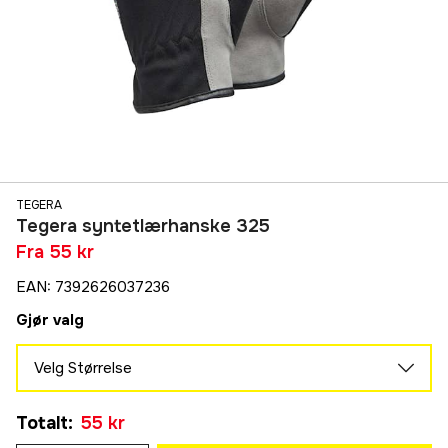
TEGERA
Tegera syntetlærhanske 325
Fra
55 kr
EAN
:
7392626037236
Gjør valg
Velg Størrelse
8
Totalt
:
55 kr
55 kr
9