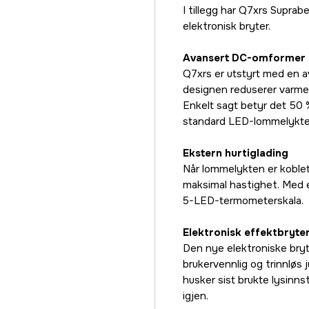
I tillegg har Q7xrs Supr
elektronisk bryter.
Avansert DC-omformer
Q7xrs er utstyrt med en 
designen reduserer varmeut
Enkelt sagt betyr det 50 
standard LED-lommelykte
Ekstern hurtiglading
Når lommelykten er koblet
maksimal hastighet. Med el
5-LED-termometerskala.
Elektronisk effektbryte
Den nye elektroniske bryt
brukervennlig og trinnløs 
husker sist brukte lysinnst
igjen.