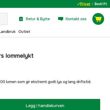
Privat
Bedrift
Retur & Bytte
Kontakt oss
Landbruk
Outlet
s lommelykt
0 lumen som gir ekstremt godt lys og lang driftstid.
Legg i handlekurven