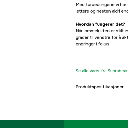
Med forbedringene vi har 
lettere og nesten aldri end
Hvordan fungerer det?
Når lommelykten er stilt 
grader til venstre for å a
endringer i fokus.
Se alle varer fra Suprabea
Produktspesifikasjoner
Lysstyrke
Lyslengde