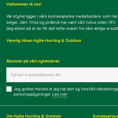
Velkommen til oss!
Vår styrke ligger i våre kunnskapsrike medarbeidere, som har
selger. Jakt, fritid og jordbruk har vært vårt fokus siden 1911. 
deg sikker på at du får det rette svaret fra våre ærlige ansat
Vennlig hilsen Hylte Hunting & Outdoor
Abonner på vårt nyhetsbrev
Jeg godtar herved at jeg har lest og forstått håndtering
personopplysninger.
Les mer
Om Hylte Hunting & Outdoor
Kundeservic