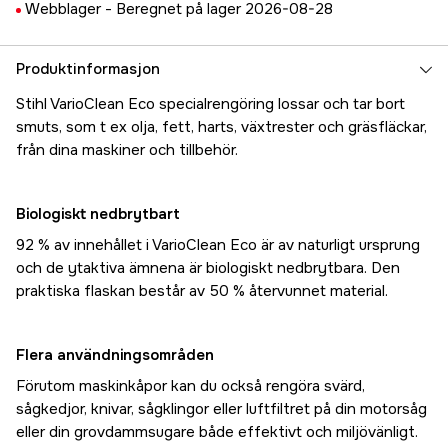
Webblager -
Beregnet på lager 2026-08-28
Produktinformasjon
Stihl VarioClean Eco specialrengöring lossar och tar bort
smuts, som t ex olja, fett, harts, växtrester och gräsfläckar,
från dina maskiner och tillbehör.
Biologiskt nedbrytbart
92 % av innehållet i VarioClean Eco är av naturligt ursprung
och de ytaktiva ämnena är biologiskt nedbrytbara. Den
praktiska flaskan består av 50 % återvunnet material.
Flera användningsområden
Förutom maskinkåpor kan du också rengöra svärd,
sågkedjor, knivar, sågklingor eller luftfiltret på din motorsåg
eller din grovdammsugare både effektivt och miljövänligt.