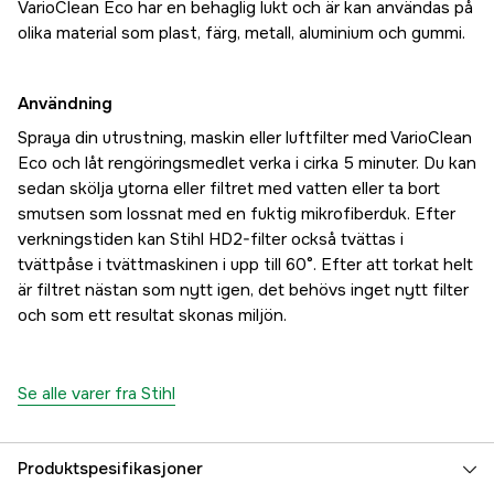
VarioClean Eco har en behaglig lukt och är kan användas på
olika material som plast, färg, metall, aluminium och gummi.
Användning
Spraya din utrustning, maskin eller luftfilter med VarioClean
Eco och låt rengöringsmedlet verka i cirka 5 minuter. Du kan
sedan skölja ytorna eller filtret med vatten eller ta bort
smutsen som lossnat med en fuktig mikrofiberduk. Efter
verkningstiden kan Stihl HD2-filter också tvättas i
tvättpåse i tvättmaskinen i upp till 60°. Efter att torkat helt
är filtret nästan som nytt igen, det behövs inget nytt filter
och som ett resultat skonas miljön.
Se alle varer fra Stihl
Produktspesifikasjoner