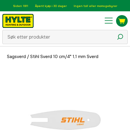
Siden 1911
Åpent kjøp i 30 dager
Ingen toll eller momsgebyrer
Sagsverd
/
Stihl Sverd 10 cm/4" 1,1 mm Sverd