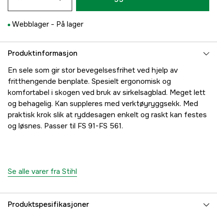
Webblager -
På lager
Produktinformasjon
En sele som gir stor bevegelsesfrihet ved hjelp av
fritthengende benplate. Spesielt ergonomisk og
komfortabel i skogen ved bruk av sirkelsagblad. Meget lett
og behagelig. Kan suppleres med verktøyryggsekk. Med
praktisk krok slik at ryddesagen enkelt og raskt kan festes
og løsnes. Passer til FS 91-FS 561.
Se alle varer fra Stihl
Produktspesifikasjoner