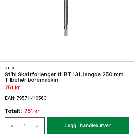
STIHL
Stihl Skaftforlenger til BT 131, lengde 250 mm
Tilbehør boremaskin
751 kr
EAN
:
795711416560
Totalt
:
751 kr
×
+
Legg i handlekurven