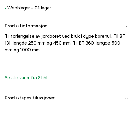
Webblager -
På lager
Produktinformasjon
Til forlengelse av jordboret ved bruk i dype borehull. Til BT
131, lengde 250 mm og 450 mm. Til BT 360, lengde 500
mm og 1000 mm.
Se alle varer fra Stihl
Produktspesifikasjoner
Global garanti
yes
Garanti
1 år