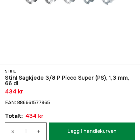
STIHL
Stihl Sagkjede 3/8 P Picco Super (PS), 1,3 mm,
66 dl
434 kr
EAN
:
886661577965
Totalt
:
434 kr
×
+
Legg i handlekurven