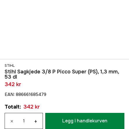
STIHL
Stihl Sagkjede 3/8 P Picco Super (PS), 1,3 mm,
53 dl
342 kr
EAN
:
886661685479
Totalt
:
342 kr
×
+
Legg i handlekurven