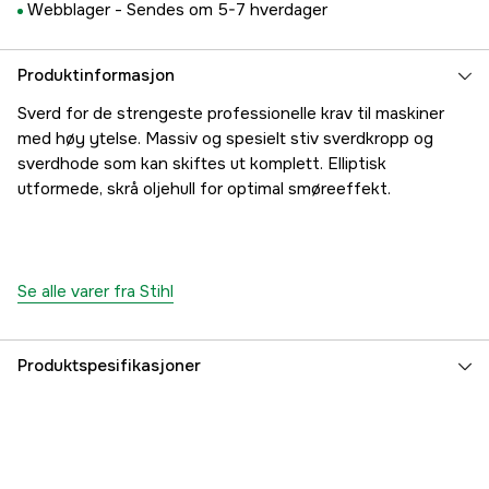
Webblager -
Sendes om 5-7 hverdager
Produktinformasjon
Sverd for de strengeste professionelle krav til maskiner
med høy ytelse. Massiv og spesielt stiv sverdkropp og
sverdhode som kan skiftes ut komplett. Elliptisk
utformede, skrå oljehull for optimal smøreeffekt.
Se alle varer fra Stihl
Produktspesifikasjoner
Sverdfeste
3003
Sverdlengde
45 cm