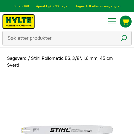
Siden 1911
Åpent kjøp i 30 dager
Ingen toll eller momsgebyrer
Sagsverd
/
Stihl Rollomatic ES, 3/8", 1,6 mm, 45 cm
Sverd