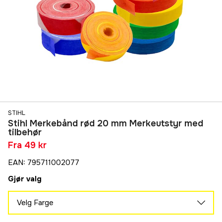
STIHL
Stihl Merkebånd rød 20 mm Merkeutstyr med
tilbehør
Fra
49 kr
EAN
:
795711002077
Gjør valg
Velg Farge
Blå