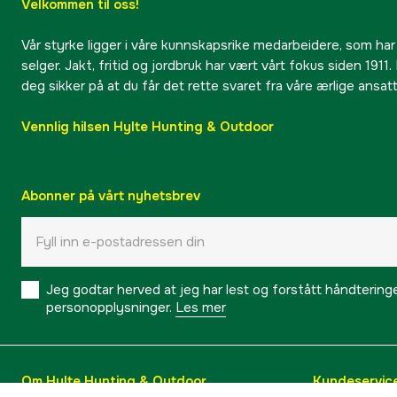
Velkommen til oss!
Vår styrke ligger i våre kunnskapsrike medarbeidere, som har
selger. Jakt, fritid og jordbruk har vært vårt fokus siden 1911. 
deg sikker på at du får det rette svaret fra våre ærlige ansat
Vennlig hilsen Hylte Hunting & Outdoor
Abonner på vårt nyhetsbrev
Jeg godtar herved at jeg har lest og forstått håndtering
personopplysninger.
Les mer
Om Hylte Hunting & Outdoor
Kundeservic