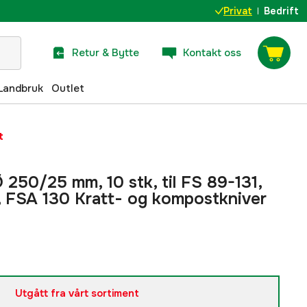
Privat
Bedrift
Retur & Bytte
Kontakt oss
Landbruk
Outlet
t
Ø 250/25 mm, 10 stk, til FS 89-131,
 FSA 130 Kratt- og kompostkniver
Utgått fra vårt sortiment