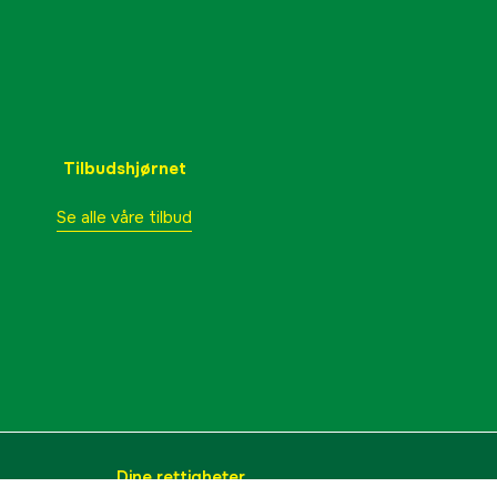
Tilbudshjørnet
Se alle våre tilbud
Dine rettigheter