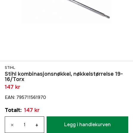
STIHL
Stihl kombinasjonsnøkkel, nøkkelstørrelse 19-
16/Torx
147 kr
EAN
:
795711561970
Totalt
:
147 kr
×
+
Legg i handlekurven