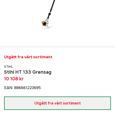
Utgått fra vårt sortiment
STIHL
Stihl HT 133 Grensag
10 108 kr
EAN
:
886661223695
Utgått fra vårt sortiment