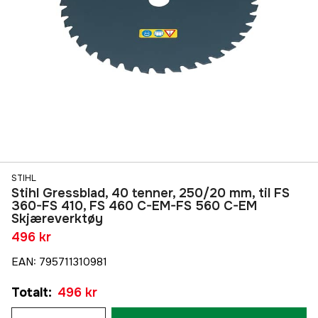
STIHL
Stihl Gressblad, 40 tenner, 250/20 mm, til FS
360-FS 410, FS 460 C-EM-FS 560 C-EM
Skjæreverktøy
496 kr
EAN
:
795711310981
Totalt
:
496 kr