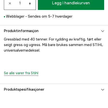
×
+
Legg i handlekurven
Webblager -
Sendes om 5-7 hverdager
Produktinformasjon
Gressblad med 40 tenner. For rydding av kraftig, tørt eller
seigt gress og ugress. Må bare brukes sammen med STIHL
universalvernedeksel.
Se alle varer fra Stihl
Produktspesifikasjoner
Diameter
250 mm