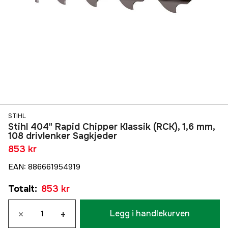
STIHL
Stihl 404" Rapid Chipper Klassik (RCK), 1,6 mm,
108 drivlenker Sagkjeder
853 kr
EAN
:
886661954919
Totalt
:
853 kr
×
+
Legg i handlekurven