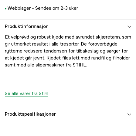
Webblager -
Sendes om 2-3 uker
Produktinformasjon
Et velprøvd og robust kjede med avrundet skjæretann, som
gir utmerket resultat i alle tresorter. De foroverbøyde
rytterne redusere tendensen for tilbakeslag og sørger for
at kjedet går jevnt. Kjedet files lett med rundfil og filholder
samt med alle slipemaskiner fra STIHL.
Se alle varer fra Stihl
Produktspesifikasjoner
Drivlenker
8 stk.