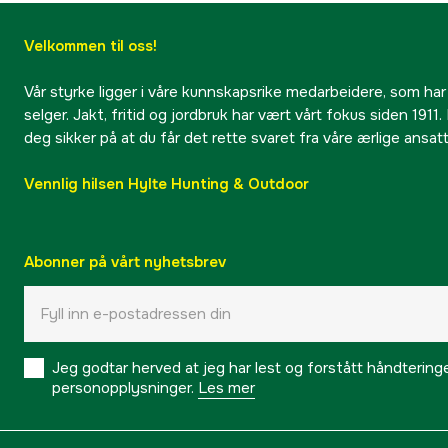
Velkommen til oss!
Vår styrke ligger i våre kunnskapsrike medarbeidere, som har
selger. Jakt, fritid og jordbruk har vært vårt fokus siden 1911. 
deg sikker på at du får det rette svaret fra våre ærlige ansat
Vennlig hilsen Hylte Hunting & Outdoor
Abonner på vårt nyhetsbrev
Jeg godtar herved at jeg har lest og forstått håndtering
personopplysninger.
Les mer