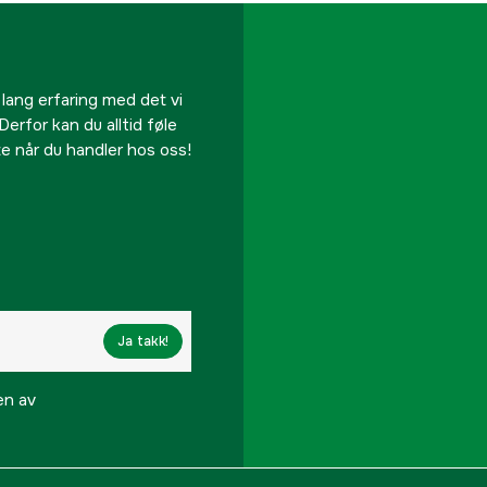
 lang erfaring med det vi
Derfor kan du alltid føle
te når du handler hos oss!
Ja takk!
en av