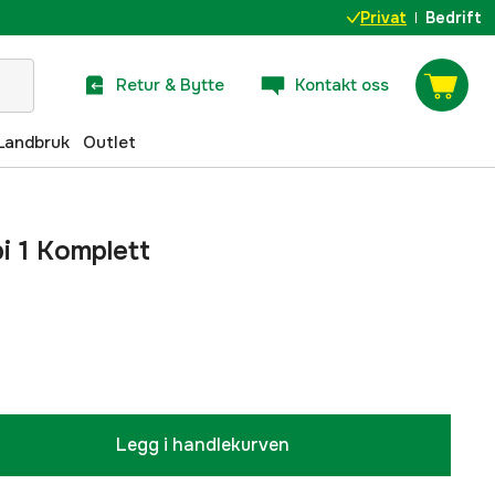
Privat
Bedrift
Retur & Bytte
Kontakt oss
Landbruk
Outlet
i 1 Komplett
Legg i handlekurven