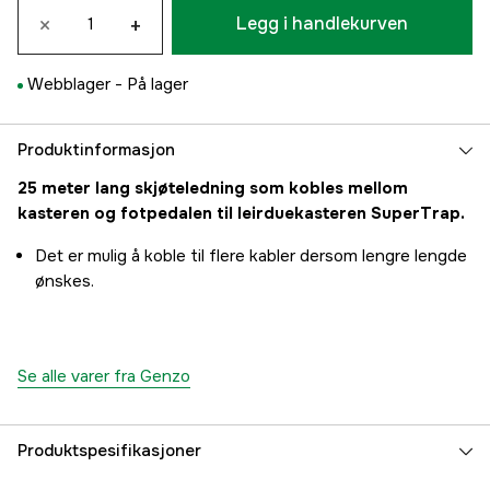
×
+
Legg i handlekurven
Webblager -
På lager
Produktinformasjon
25 meter lang skjøteledning som kobles mellom
kasteren og fotpedalen til leirduekasteren SuperTrap.
Det er mulig å koble til flere kabler dersom lengre lengde
ønskes.
Se alle varer fra Genzo
Produktspesifikasjoner