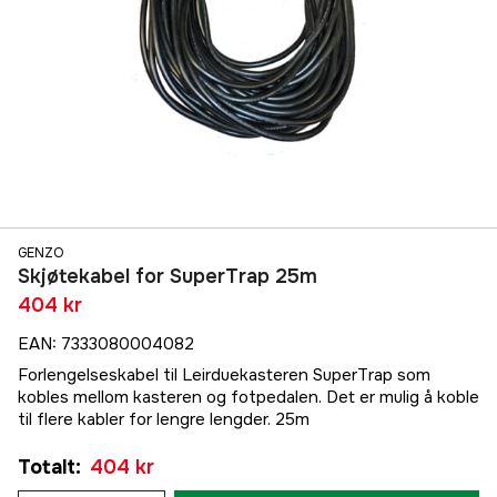
GENZO
Skjøtekabel for SuperTrap 25m
404 kr
EAN
:
7333080004082
Forlengelseskabel til Leirduekasteren SuperTrap som
kobles mellom kasteren og fotpedalen. Det er mulig å koble
til flere kabler for lengre lengder. 25m
Totalt
:
404 kr