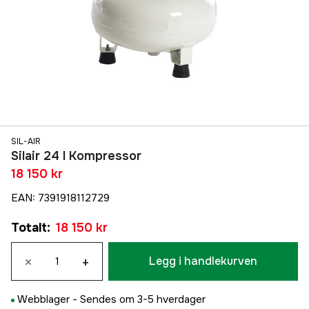
SIL-AIR
Silair 24 l Kompressor
18 150 kr
EAN
:
7391918112729
Totalt
:
18 150 kr
×
+
Legg i handlekurven
Webblager -
Sendes om 3-5 hverdager