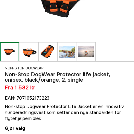
NON-STOP DOGWEAR
Non-Stop DogWear Protector life jacket,
unisex, black/orange, 2, single
Fra
1 532 kr
EAN
:
7071652173223
Non-stop Dogwear Protector Life Jacket er en innovativ
hunderedningsvest som setter den nye standarden for
flytehjelpemidler.
Gjør valg