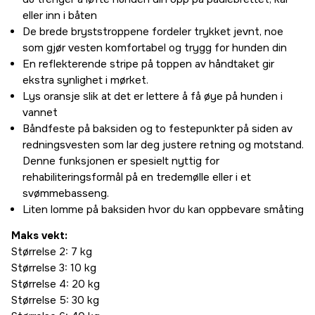
eller inn i båten
De brede bryststroppene fordeler trykket jevnt, noe
som gjør vesten komfortabel og trygg for hunden din
En reflekterende stripe på toppen av håndtaket gir
ekstra synlighet i mørket.
Lys oransje slik at det er lettere å få øye på hunden i
vannet
Båndfeste på baksiden og to festepunkter på siden av
redningsvesten som lar deg justere retning og motstand.
Denne funksjonen er spesielt nyttig for
rehabiliteringsformål på en tredemølle eller i et
svømmebasseng.
Liten lomme på baksiden hvor du kan oppbevare småting
Maks vekt:
Størrelse 2: 7 kg
Størrelse 3: 10 kg
Størrelse 4: 20 kg
Størrelse 5: 30 kg