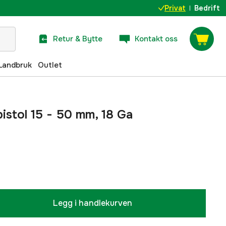
Privat
Bedrift
Retur & Bytte
Kontakt oss
Landbruk
Outlet
istol 15 - 50 mm, 18 Ga
Legg i handlekurven