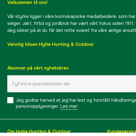
Velkommen til oss!
Vår styrke ligger i våre kunnskapsrike medarbeidere, som har
selger. Jakt, fritid og jordbruk har vært vårt fokus siden 1911. 
deg sikker på at du får det rette svaret fra våre ærlige ansat
Vennlig hilsen Hylte Hunting & Outdoor
Abonner på vårt nyhetsbrev
Jeg godtar herved at jeg har lest og forstått håndtering
personopplysninger.
Les mer
Om Hylte Hunting & Outdoor
Kundeservic