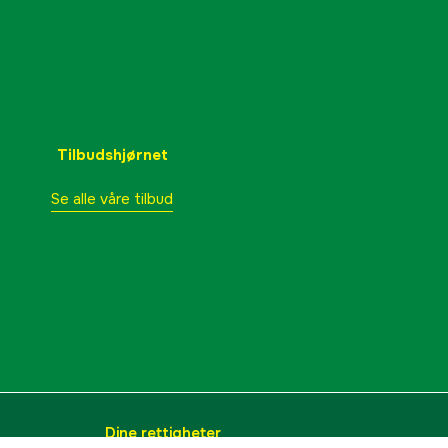
Tilbudshjørnet
Se alle våre tilbud
Dine rettigheter