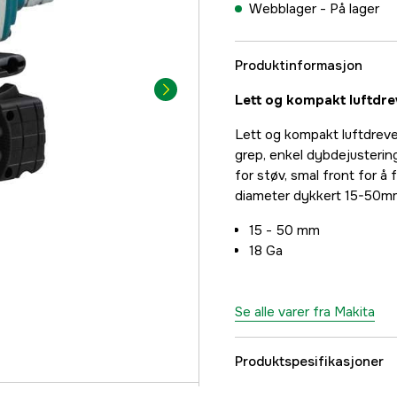
Webblager -
På lager
Produktinformasjon
Lett og kompakt luftdre
Lett og kompakt luftdrev
grep, enkel dybdejustering
for støv, smal front for å f
diameter dykkert 15-50m
15 - 50 mm
18 Ga
Se alle varer fra Makita
Produktspesifikasjoner