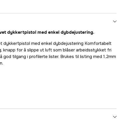
vet dykkertpistol med enkel dybdejustering.
et dykkertpistol med enkel dybdejustering Komfortabelt
, knapp for å slippe ut luft som blåser arbeidsstykket fri
å god tilgang i profilerte lister. Brukes til listing med 1,2mm
m.