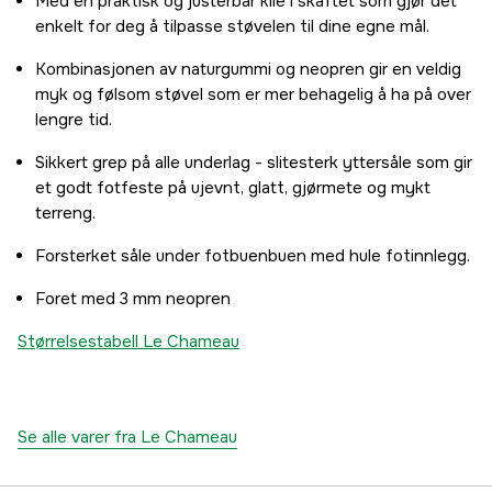
Med en praktisk og justerbar kile i skaftet som gjør det
enkelt for deg å tilpasse støvelen til dine egne mål.
Kombinasjonen av naturgummi og neopren gir en veldig
myk og følsom støvel som er mer behagelig å ha på over
lengre tid.
Sikkert grep på alle underlag - slitesterk yttersåle som gir
et godt fotfeste på ujevnt, glatt, gjørmete og mykt
terreng.
Forsterket såle under fotbuenbuen med hule fotinnlegg.
Foret med 3 mm neopren
Størrelsestabell Le Chameau
Se alle varer fra Le Chameau