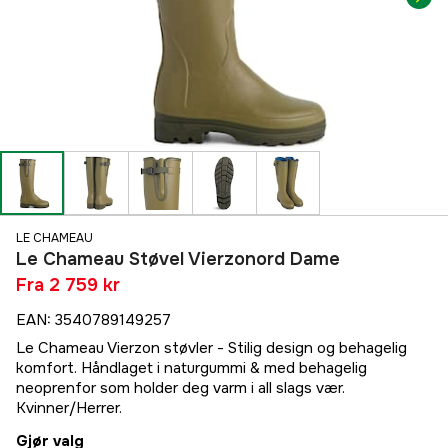
LE CHAMEAU
Le Chameau Støvel Vierzonord Dame
Fra
2 759 kr
EAN
:
3540789149257
Le Chameau Vierzon støvler - Stilig design og behagelig
komfort. Håndlaget i naturgummi & med behagelig
neoprenfor som holder deg varm i all slags vær.
Kvinner/Herrer.
Gjør valg