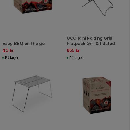
UCO Mini Folding Grill
Eazy BBQ on the go
Flatpack Grill & Ildsted
40 kr
655 kr
På lager
På lager