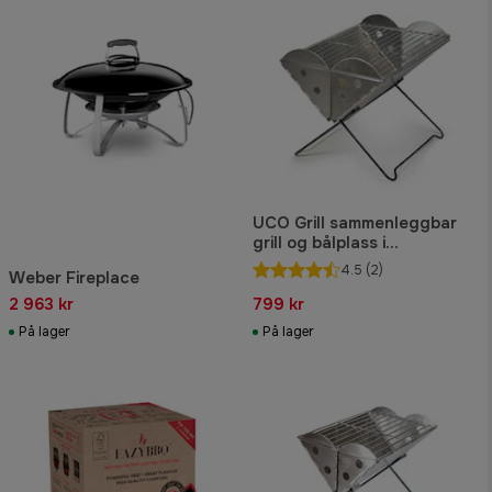
UCO Grill sammenleggbar
grill og bålplass i
flatpakning
4.5
(2)
Weber Fireplace
2 963 kr
799 kr
På lager
På lager