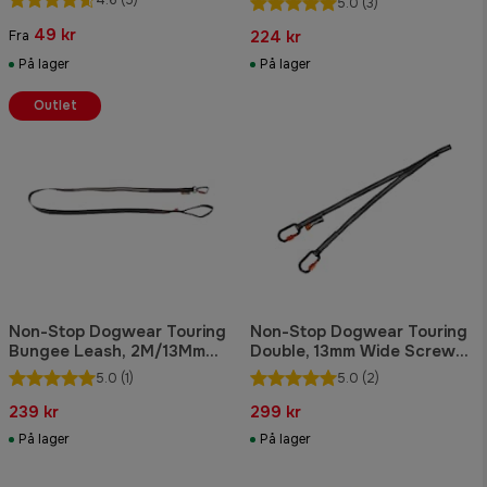
5.0
(3)
49 kr
224 kr
Fra
På lager
På lager
Outlet
Non-Stop Dogwear Touring
Non-Stop Dogwear Touring
Bungee Leash, 2M/13Mm
Double, 13mm Wide Screw-
Screw-Lock
Lock
5.0
(1)
5.0
(2)
239 kr
299 kr
På lager
På lager