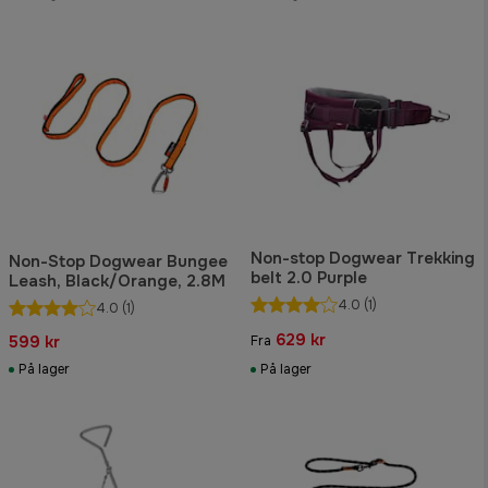
Non-stop Dogwear Trekking
Non-Stop Dogwear Bungee
belt 2.0 Purple
Leash, Black/Orange, 2.8M
4.0
(1)
4.0
(1)
629 kr
599 kr
Fra
På lager
På lager