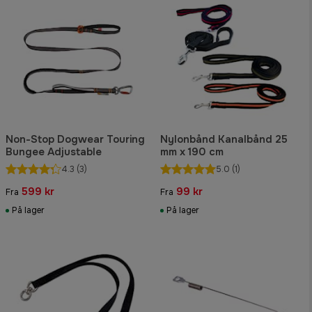
Non-Stop Dogwear Touring
Nylonbånd Kanalbånd 25
Bungee Adjustable
mm x 190 cm
4.3
(3)
5.0
(1)
599 kr
99 kr
Fra
Fra
På lager
På lager