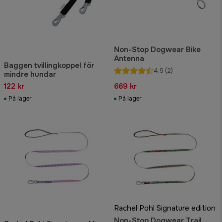
Non-Stop Dogwear Bike
Antenna
Baggen tvillingkoppel för
4.5
(2)
mindre hundar
122 kr
669 kr
På lager
På lager
Rachel Pohl Signature edition
Non-Stop Dogwear Trail