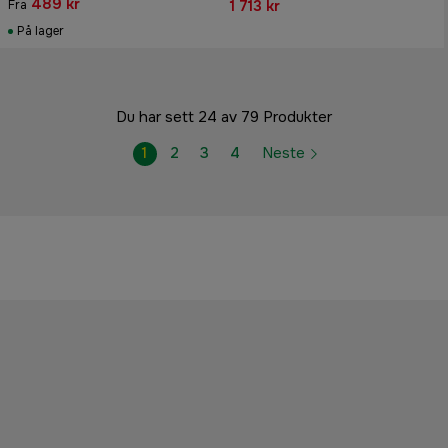
489 kr
1 713 kr
Fra
På lager
Du har sett 24 av 79 Produkter
1
2
3
4
Neste