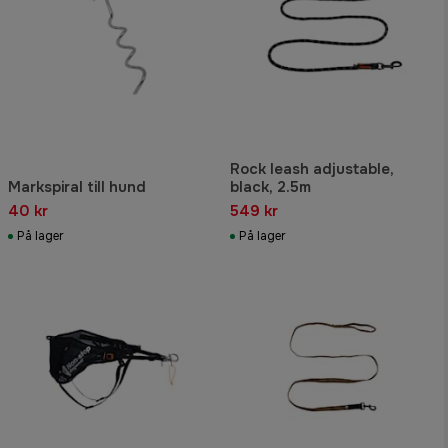
Rock leash adjustable,
Markspiral till hund
black, 2.5m
40 kr
549 kr
På lager
På lager