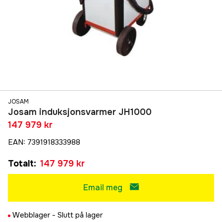
JOSAM
Josam induksjonsvarmer JH1000
147 979 kr
EAN
:
7391918333988
Totalt
:
147 979 kr
Email meg
Webblager -
Slutt på lager