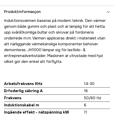
Produktinformasjon
Induktionsvärmen baseras på modern teknik. Den värmer
genom både gummi och plast och är lämplig för att hetta
upp svåråtkomliga bultar och skruvar på fordonens
underrede m.m. Värmen appliceras direkt i materialet utan
att närliggande värmekänsliga komponenter behöver
demonteras. JH1000 lämpar sig för lastbils- &
entreprenadverkstäder. Maskinen är utrustade med hjul
vilket gör den enkel att förflytta.
Arbetsfrekvens KHz
14-30
Erfoderlig säkring A
16
Frekvens
50/60 Hz
Induktionskabel m
6
Ingående effekt - nätspänning kW
11