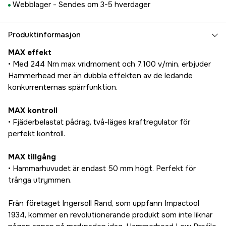
Webblager -
Sendes om 3-5 hverdager
Produktinformasjon
MAX effekt
• Med 244 Nm max vridmoment och 7.100 v/min, erbjuder
Hammerhead mer än dubbla effekten av de ledande
konkurrenternas spärrfunktion.
MAX kontroll
• Fjäderbelastat pådrag, två-läges kraftregulator för
perfekt kontroll.
MAX tillgång
• Hammarhuvudet är endast 50 mm högt. Perfekt för
trånga utrymmen.
Från företaget Ingersoll Rand, som uppfann Impactool
1934, kommer en revolutionerande produkt som inte liknar