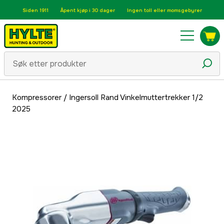
Siden 1911
Åpent kjøp i 30 dager
Ingen toll eller momsgebyrer
Kompressorer
/
Ingersoll Rand Vinkelmuttertrekker 1/2
2025