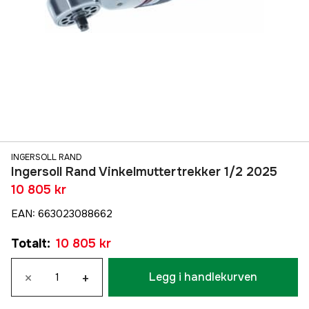
INGERSOLL RAND
Ingersoll Rand Vinkelmuttertrekker 1/2 2025
10 805 kr
EAN
:
663023088662
Totalt
:
10 805 kr
×
+
Legg i handlekurven