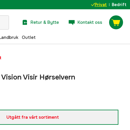
Privat
Bedrift
Retur & Bytte
Kontakt oss
Landbruk
Outlet
t
Vision Visir Hørselvern
Utgått fra vårt sortiment