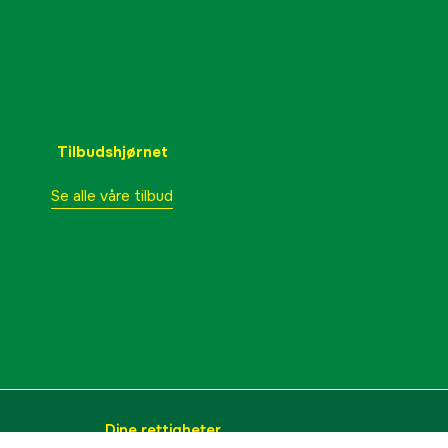
Tilbudshjørnet
Se alle våre tilbud
Dine rettigheter