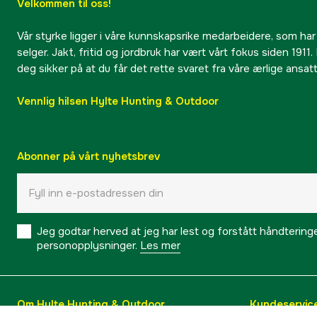
Velkommen til oss!
Vår styrke ligger i våre kunnskapsrike medarbeidere, som har
selger. Jakt, fritid og jordbruk har vært vårt fokus siden 1911. 
deg sikker på at du får det rette svaret fra våre ærlige ansat
Vennlig hilsen Hylte Hunting & Outdoor
Abonner på vårt nyhetsbrev
Jeg godtar herved at jeg har lest og forstått håndtering
personopplysninger.
Les mer
Om Hylte Hunting & Outdoor
Kundeservic