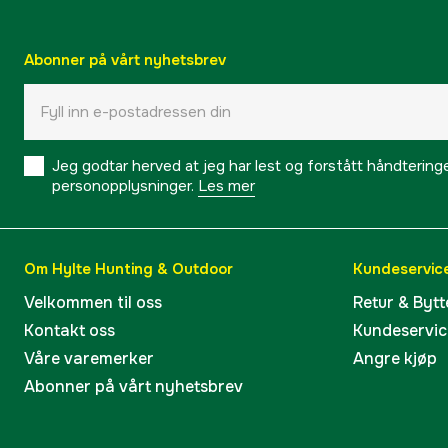
Abonner på vårt nyhetsbrev
Jeg godtar herved at jeg har lest og forstått håndtering
personopplysninger.
Les mer
Om Hylte Hunting & Outdoor
Kundeservic
Velkommen til oss
Retur & Bytt
Kontakt oss
Kundeservic
Våre varemerker
Angre kjøp
Abonner på vårt nyhetsbrev