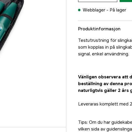
Webblager -
På lager
Produktinformasjon
Testutrustning för slingk
som kopplas in på slingk
signal, enkel användning.
Vänligen observera att d
beställning av denna pro
naturligtvis gäller 2 års
Leveraras komplett med 2 
Tips: Om du har guidekabel
vilken sida av guidenslinga