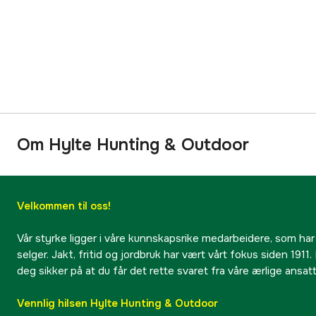
Om Hylte Hunting & Outdoor
Velkommen til oss!
Vår styrke ligger i våre kunnskapsrike medarbeidere, som har
selger. Jakt, fritid og jordbruk har vært vårt fokus siden 1911. 
deg sikker på at du får det rette svaret fra våre ærlige ansat
Vennlig hilsen Hylte Hunting & Outdoor