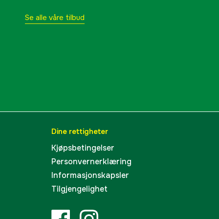
Se alle våre tilbud
Dine rettigheter
Kjøpsbetingelser
Personvernerklæring
Informasjonskapsler
Tilgjengelighet