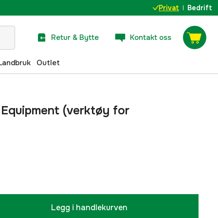
Privat
Bedrift
Retur & Bytte
Kontakt oss
Landbruk
Outlet
Equipment (verktøy for
Legg i handlekurven