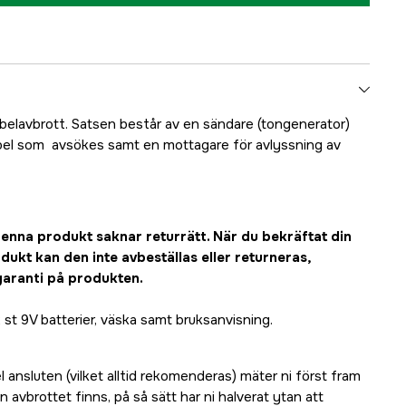
abelavbrott. Satsen består av en sändare (tongenerator)
abel som avsökes samt en mottagare för avlyssning av
enna produkt saknar returrätt. När du bekräftat din
dukt kan den inte avbeställas eller returneras,
 garanti på produkten.
st 9V batterier, väska samt bruksanvisning.
 ansluten (vilket alltid rekomenderas) mäter ni först fram
n avbrottet finns, på så sätt har ni halverat ytan att