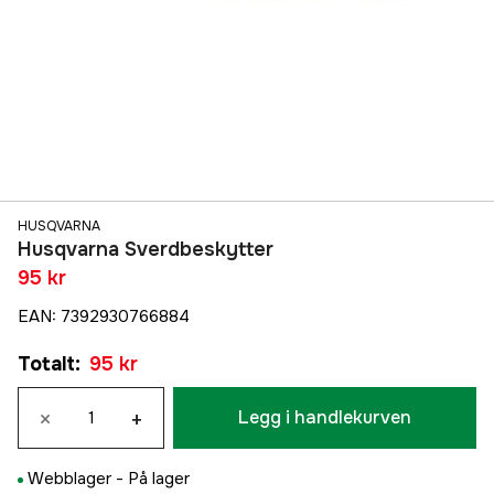
HUSQVARNA
Husqvarna Sverdbeskytter
95 kr
EAN
:
7392930766884
Totalt
:
95 kr
×
+
Legg i handlekurven
Webblager -
På lager