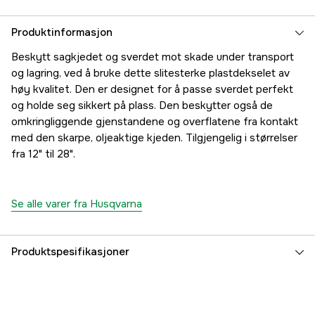
Produktinformasjon
Beskytt sagkjedet og sverdet mot skade under transport
og lagring, ved å bruke dette slitesterke plastdekselet av
høy kvalitet. Den er designet for å passe sverdet perfekt
og holde seg sikkert på plass. Den beskytter også de
omkringliggende gjenstandene og overflatene fra kontakt
med den skarpe, oljeaktige kjeden. Tilgjengelig i størrelser
fra 12" til 28".
Se alle varer fra Husqvarna
Produktspesifikasjoner
Global garanti
yes
Garanti
1 år