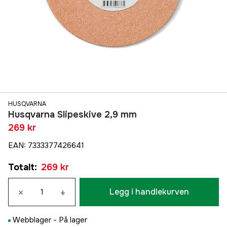
HUSQVARNA
Husqvarna Slipeskive 2,9 mm
269 kr
EAN
:
7333377426641
Totalt
:
269 kr
×
+
Legg i handlekurven
Webblager -
På lager