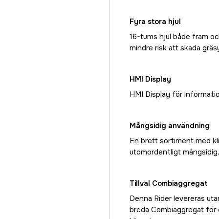
Fyra stora hjul
16-tums hjul både fram oc
mindre risk att skada gräs
HMI Display
HMI Display för informati
Mångsidig användning
En brett sortiment med kli
utomordentligt mångsidig, 
Tillval Combiaggregat
Denna Rider levereras uta
breda Combiaggregat för 