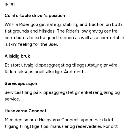
gang.
Comfortable driver's position
With a Rider you get safety, stability and traction on both
flat grounds and hillsides. The Rider's low gravity centre
contributes to extra good traction as well as a comfortable
'sit-in' feeling for the user.
Allsidig bruk
Et stort utvalg klippeaggregat og tilleggsutstyr gjør våre
Ridere eksepsjonelt allsidige. Året rundt.
Serviceposisjon
Servicestilling på klippeaggregatet gir enkel rengjøring og
service.
Husqvarna Connect
Med den smarte Husqvarna Connect-appen har du lett
tilgang til nyttige tips, manualer og reservedeler. For ditt