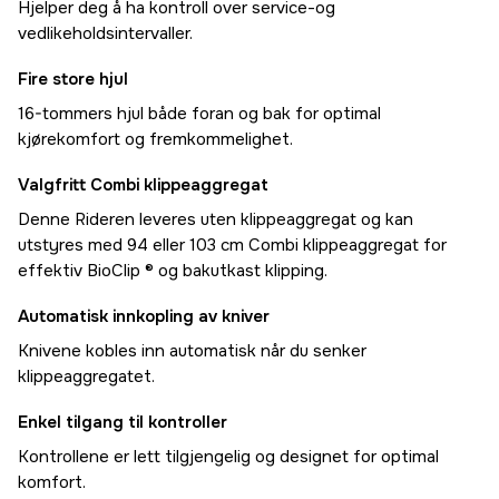
Hjelper deg å ha kontroll over service-og
vedlikeholdsintervaller.
Fire store hjul
16-tommers hjul både foran og bak for optimal
kjørekomfort og fremkommelighet.
Valgfritt Combi klippeaggregat
Denne Rideren leveres uten klippeaggregat og kan
utstyres med 94 eller 103 cm Combi klippeaggregat for
effektiv BioClip ® og bakutkast klipping.
Automatisk innkopling av kniver
Knivene kobles inn automatisk når du senker
klippeaggregatet.
Enkel tilgang til kontroller
Kontrollene er lett tilgjengelig og designet for optimal
komfort.