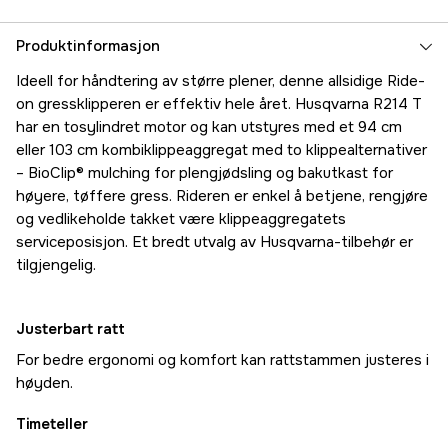
Produktinformasjon
Ideell for håndtering av større plener, denne allsidige Ride-
on gressklipperen er effektiv hele året. Husqvarna R214 T
har en tosylindret motor og kan utstyres med et 94 cm
eller 103 cm kombiklippeaggregat med to klippealternativer
– BioClip® mulching for plengjødsling og bakutkast for
høyere, tøffere gress. Rideren er enkel å betjene, rengjøre
og vedlikeholde takket være klippeaggregatets
serviceposisjon. Et bredt utvalg av Husqvarna-tilbehør er
tilgjengelig.
Justerbart ratt
For bedre ergonomi og komfort kan rattstammen justeres i
høyden.
Timeteller