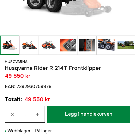
HUSQVARNA
Husqvarna Rider R 214T Frontklipper
49 550 kr
EAN
:
7392930759879
Totalt
:
49 550 kr
×
+
Legg i handlekurven
Webblager -
På lager