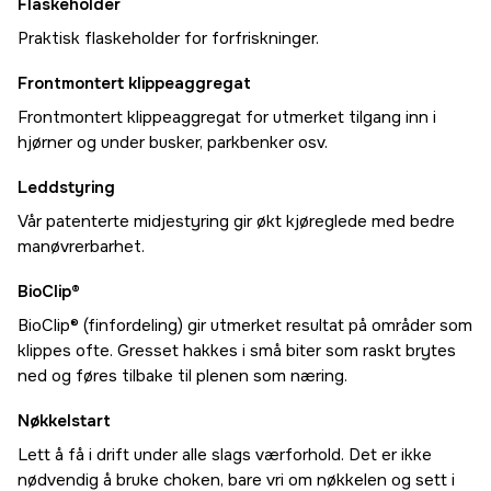
Flaskeholder
Praktisk flaskeholder for forfriskninger.
Frontmontert klippeaggregat
Frontmontert klippeaggregat for utmerket tilgang inn i
hjørner og under busker, parkbenker osv.
Leddstyring
Vår patenterte midjestyring gir økt kjøreglede med bedre
manøvrerbarhet.
BioClip®
BioClip® (finfordeling) gir utmerket resultat på områder som
klippes ofte. Gresset hakkes i små biter som raskt brytes
ned og føres tilbake til plenen som næring.
Nøkkelstart
Lett å få i drift under alle slags værforhold. Det er ikke
nødvendig å bruke choken, bare vri om nøkkelen og sett i