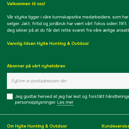
Velkommen til oss!
Vår styrke ligger i våre kunnskapsrike medarbeidere, som har
selger. Jakt, fritid og jordbruk har vært vårt fokus siden 1911. 
deg sikker på at du får det rette svaret fra våre ærlige ansat
Vennlig hilsen Hylte Hunting & Outdoor
Abonner på vårt nyhetsbrev
Jeg godtar herved at jeg har lest og forstått håndtering
personopplysninger.
Les mer
Om Hylte Hunting & Outdoor
Kundeservic