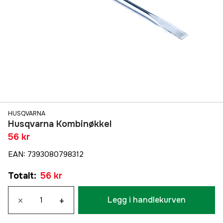
HUSQVARNA
Husqvarna Kombinøkkel
56 kr
EAN
:
7393080798312
Totalt
:
56 kr
×
+
Legg i handlekurven