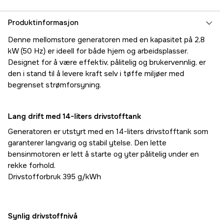
Produktinformasjon
Denne mellomstore generatoren med en kapasitet på 2,8
kW (50 Hz) er ideell for både hjem og arbeidsplasser.
Designet for å være effektiv, pålitelig og brukervennlig, er
den i stand til å levere kraft selv i tøffe miljøer med
begrenset strømforsyning.
Lang drift med 14-liters drivstofftank
Generatoren er utstyrt med en 14-liters drivstofftank som
garanterer langvarig og stabil ytelse. Den lette
bensinmotoren er lett å starte og yter pålitelig under en
rekke forhold.
Drivstofforbruk 395 g/kWh
Synlig drivstoffnivå