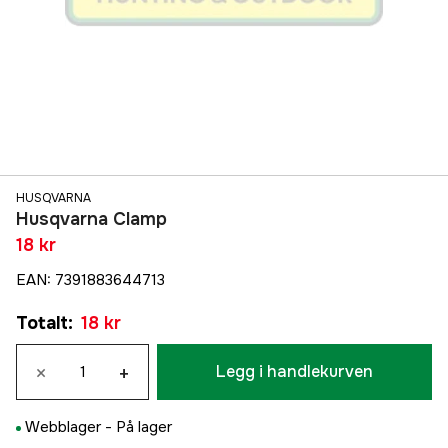
HUSQVARNA
Husqvarna Clamp
18 kr
EAN
:
7391883644713
Totalt
:
18 kr
×
+
Legg i handlekurven
Webblager -
På lager