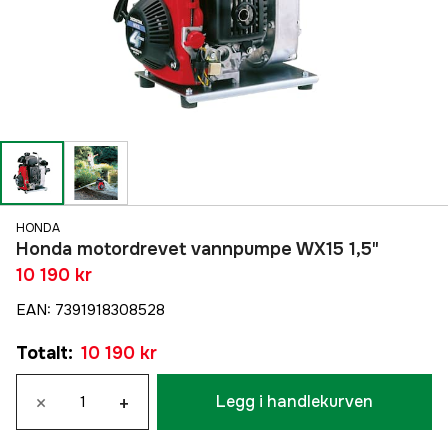
HONDA
Honda motordrevet vannpumpe WX15 1,5"
10 190 kr
EAN
:
7391918308528
Totalt
:
10 190 kr
×
+
Legg i handlekurven