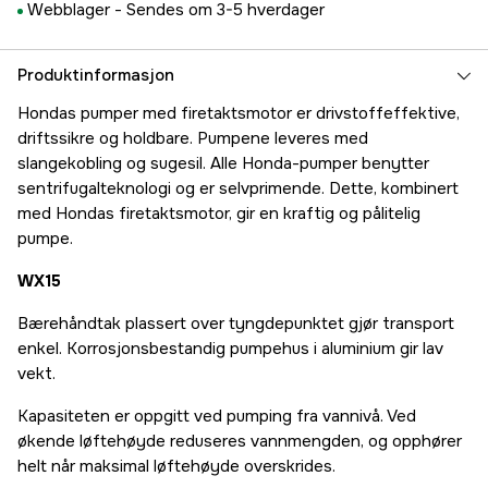
Webblager -
Sendes om 3-5 hverdager
Produktinformasjon
Hondas pumper med firetaktsmotor er drivstoffeffektive,
driftssikre og holdbare. Pumpene leveres med
slangekobling og sugesil. Alle Honda-pumper benytter
sentrifugalteknologi og er selvprimende. Dette, kombinert
med Hondas firetaktsmotor, gir en kraftig og pålitelig
pumpe.
WX15
Bærehåndtak plassert over tyngdepunktet gjør transport
enkel. Korrosjonsbestandig pumpehus i aluminium gir lav
vekt.
Kapasiteten er oppgitt ved pumping fra vannivå. Ved
økende løftehøyde reduseres vannmengden, og opphører
helt når maksimal løftehøyde overskrides.