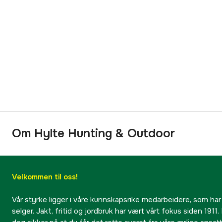
Om Hylte Hunting & Outdoor
Velkommen til oss!
Vår styrke ligger i våre kunnskapsrike medarbeidere, som har
selger. Jakt, fritid og jordbruk har vært vårt fokus siden 1911. 