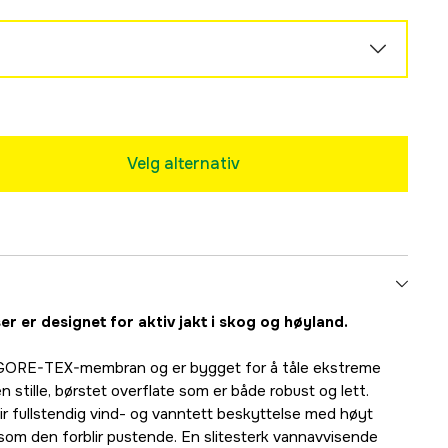
Velg alternativ
 er designet for aktiv jakt i skog og høyland.
 GORE-TEX-membran og er bygget for å tåle ekstreme
 stille, børstet overflate som er både robust og lett.
ullstendig vind- og vanntett beskyttelse med høyt
som den forblir pustende. En slitesterk vannavvisende