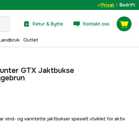
Privat
Bedrift
Retur & Bytte
Kontakt oss
Landbruk
Outlet
Hunter GTX Jaktbukse
ggebrun
r vind- og vanntette jaktbukser spesielt utviklet for aktiv