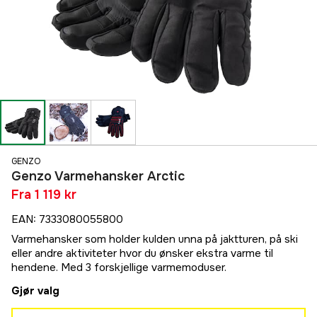
GENZO
Genzo Varmehansker Arctic
Fra
1 119 kr
EAN
:
7333080055800
Varmehansker som holder kulden unna på jaktturen, på ski
eller andre aktiviteter hvor du ønsker ekstra varme til
hendene. Med 3 forskjellige varmemoduser.
Gjør valg