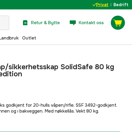
Privat
Bedrift
Retur & Bytte
Kontakt oss
Landbruk
Outlet
p/sikkerhetsskap SolidSafe 80 kg
edition
ks godkjent for 20-hulls våpen/rifle. SSF 3492-godkjent.
unnen og i bakveggen. Med nøkkellås. Vekt 80 kg.