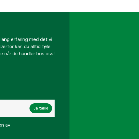
 lang erfaring med det vi
Derfor kan du alltid føle
te når du handler hos oss!
Ja takk!
en av