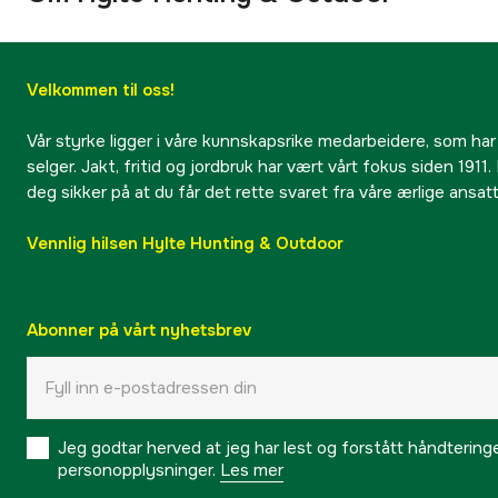
Velkommen til oss!
Vår styrke ligger i våre kunnskapsrike medarbeidere, som har
selger. Jakt, fritid og jordbruk har vært vårt fokus siden 1911. 
deg sikker på at du får det rette svaret fra våre ærlige ansat
Vennlig hilsen Hylte Hunting & Outdoor
Abonner på vårt nyhetsbrev
Jeg godtar herved at jeg har lest og forstått håndtering
personopplysninger.
Les mer