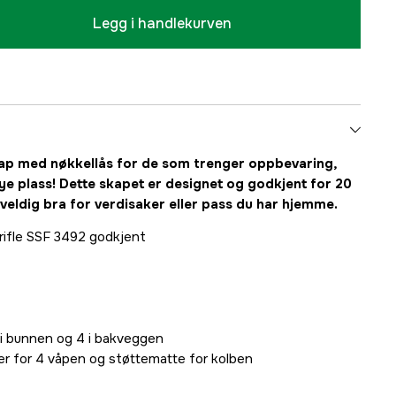
Legg i handlekurven
ap med nøkkellås for de som trenger oppbevaring,
e plass! Dette skapet er designet og godkjent for 20
veldig bra for verdisaker eller pass du har hjemme.
rifle SSF 3492 godkjent
4 i bunnen og 4 i bakveggen
er for 4 våpen og støttematte for kolben