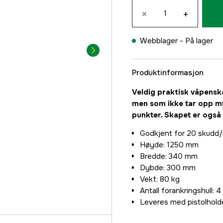
×
+
Webblager -
På lager
Produktinformasjon
Veldig praktisk våpensk
men som ikke tar opp my
punkter. Skapet er også 
Godkjent for 20 skudd/
Høyde: 1250 mm
Bredde: 340 mm
Dybde: 300 mm
Vekt: 80 kg
Antall forankringshull: 
Leveres med pistolhold