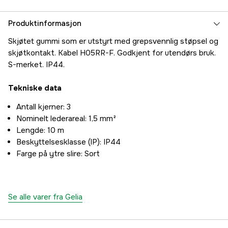
Produktinformasjon
Skjøtet gummi som er utstyrt med grepsvennlig støpsel og
skjøtkontakt. Kabel H05RR-F. Godkjent for utendørs bruk.
S-merket. IP44.
Tekniske data
Antall kjerner: 3
Nominelt lederareal: 1,5 mm²
Lengde: 10 m
Beskyttelsesklasse (IP): IP44
Farge på ytre slire: Sort
Se alle varer fra Gelia