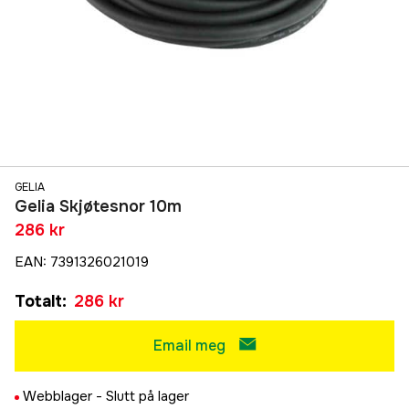
GELIA
Gelia Skjøtesnor 10m
286 kr
EAN
:
7391326021019
Totalt
:
286 kr
Email meg
Webblager -
Slutt på lager