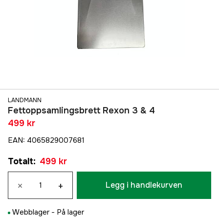
LANDMANN
Fettoppsamlingsbrett Rexon 3 & 4
499 kr
EAN
:
4065829007681
Totalt
:
499 kr
×
+
Legg i handlekurven
Webblager -
På lager