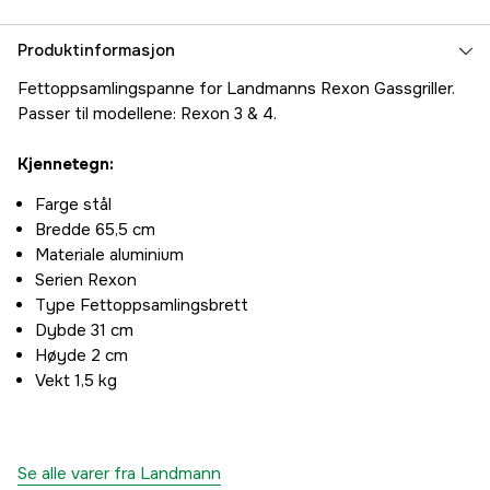
Produktinformasjon
Fettoppsamlingspanne for Landmanns Rexon Gassgriller.
Passer til modellene: Rexon 3 & 4.
Kjennetegn:
Farge stål
Bredde 65,5 cm
Materiale aluminium
Serien Rexon
Type Fettoppsamlingsbrett
Dybde 31 cm
Høyde 2 cm
Vekt 1,5 kg
Se alle varer fra Landmann