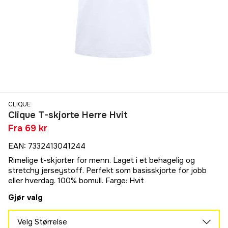
CLIQUE
Clique T-skjorte Herre Hvit
Fra
69 kr
EAN
:
7332413041244
Rimelige t-skjorter for menn. Laget i et behagelig og
stretchy jerseystoff. Perfekt som basisskjorte for jobb
eller hverdag. 100% bomull. Farge: Hvit
Gjør valg
Velg Størrelse