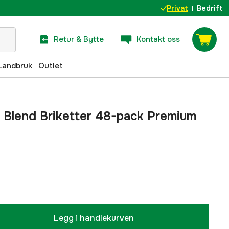
Privat
Bedrift
Retur & Bytte
Kontakt oss
Landbruk
Outlet
 Blend Briketter 48-pack Premium
Legg i handlekurven