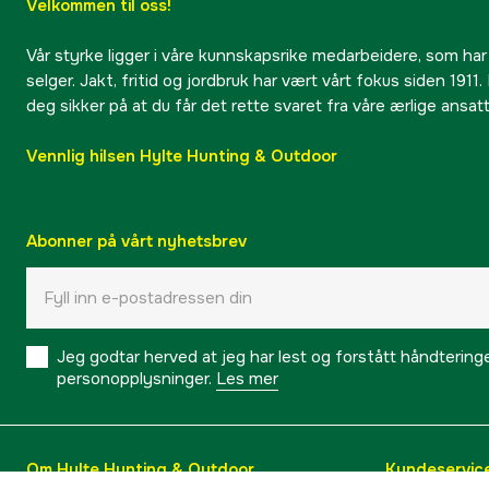
Velkommen til oss!
Vår styrke ligger i våre kunnskapsrike medarbeidere, som har
selger. Jakt, fritid og jordbruk har vært vårt fokus siden 1911. 
deg sikker på at du får det rette svaret fra våre ærlige ansat
Vennlig hilsen Hylte Hunting & Outdoor
Abonner på vårt nyhetsbrev
Jeg godtar herved at jeg har lest og forstått håndtering
personopplysninger.
Les mer
Om Hylte Hunting & Outdoor
Kundeservic