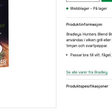
Webblager -
På lager
Produktinformasjon
Bradleys Hunters Blend Bri
användas i vilken grill ell
timjan och svartpeppar.
Passar bra till vilt, fåg
Se alle varer fra Bradley
Produktspesifikasjoner
Part nr