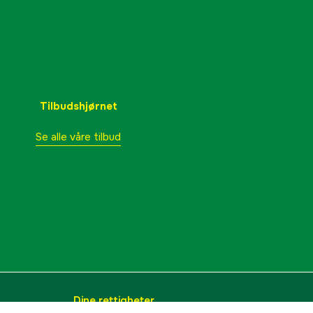
Tilbudshjørnet
Se alle våre tilbud
Dine rettigheter