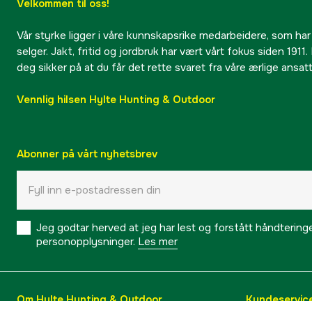
Velkommen til oss!
Vår styrke ligger i våre kunnskapsrike medarbeidere, som har
selger. Jakt, fritid og jordbruk har vært vårt fokus siden 1911. 
deg sikker på at du får det rette svaret fra våre ærlige ansat
Vennlig hilsen Hylte Hunting & Outdoor
Abonner på vårt nyhetsbrev
Jeg godtar herved at jeg har lest og forstått håndtering
personopplysninger.
Les mer
Om Hylte Hunting & Outdoor
Kundeservic