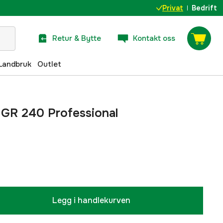
Privat
Bedrift
Retur & Bytte
Kontakt oss
Landbruk
Outlet
 GR 240 Professional
Legg i handlekurven