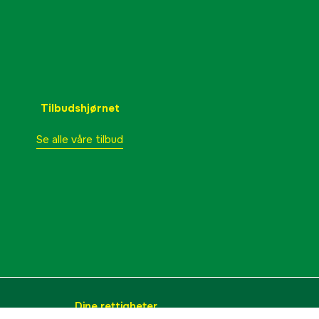
Tilbudshjørnet
Se alle våre tilbud
Dine rettigheter