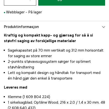
Webblager -
På lager
Produktinformasjon
Kraftig og kompakt kapp- og gjærsag for så å si
støvfri saging av forskjellige materialer
Sagekapasitet på 70 mm vertikalt og 312 mm horisontalt
for saging av store emner
2-punkts støvavsugssystem sørger for optimert
støvhåndtering
Lett og kompakt design og håndtak for transport med
én hånd gjør den enkel å transportere
Leveres med
Klemme (1 609 B04 224)
1 sirkelsagblad, Optiline Wood, 216 x 2,0 / 1,4 x 30 mm, 48
(2 608 640 432)