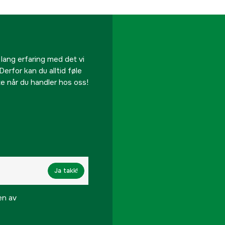
 lang erfaring med det vi
Derfor kan du alltid føle
te når du handler hos oss!
Ja takk!
en av