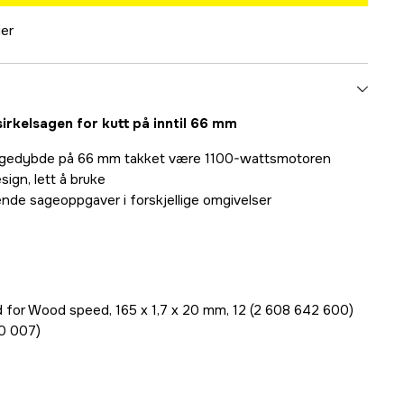
ger
sirkelsagen for kutt på inntil 66 mm
l sagedybde på 66 mm takket være 1100-wattsmotoren
ign, lett å bruke
nde sageoppgaver i forskjellige omgivelser
rd for Wood speed, 165 x 1,7 x 20 mm, 12 (2 608 642 600)
90 007)