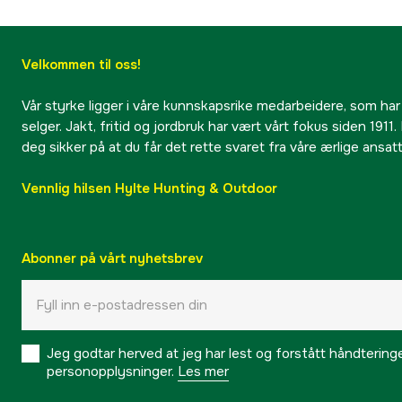
Velkommen til oss!
Vår styrke ligger i våre kunnskapsrike medarbeidere, som har
selger. Jakt, fritid og jordbruk har vært vårt fokus siden 1911. 
deg sikker på at du får det rette svaret fra våre ærlige ansat
Vennlig hilsen Hylte Hunting & Outdoor
Abonner på vårt nyhetsbrev
Jeg godtar herved at jeg har lest og forstått håndtering
personopplysninger.
Les mer