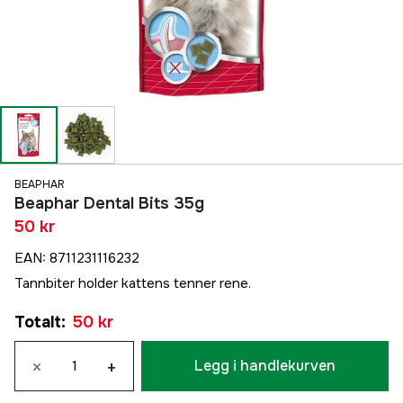
BEAPHAR
Beaphar Dental Bits 35g
50 kr
EAN
:
8711231116232
Tannbiter holder kattens tenner rene.
Totalt
:
50 kr
×
+
Legg i handlekurven