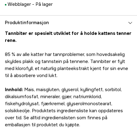
Webblager -
På lager
Produktinformasjon
Tannbiter er spesielt utviklet for å holde kattens tenner
rene.
85 % av alle katter har tannproblemer, som hovedsakelig
skyldes plakk og tannstein på tennene. Tannbiter er fylt
med klorofyll, et naturlig planteekstrakt kjent for sin evne
til å absorbere vond lukt.
Innhold:
Mais, maisgluten, glyserol, kyllingfett, sorbitol,
dikalsiumfosfat, mineraler, gjær, natriumklorid,
fiskehydrolysat, fjærkremel, glyserolmonostearat,
solsikkeolje. Produktets ingrediensliste kan oppdateres
over tid. Se alltid ingredienslisten som finnes på
emballasjen til produktet du kjøpte.